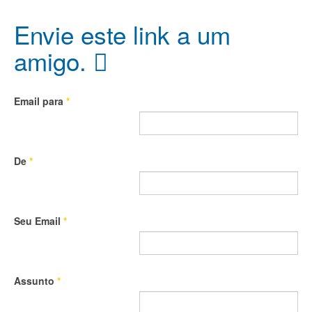
Envie este link a um
amigo.
Email para
*
De
*
Seu Email
*
Assunto
*