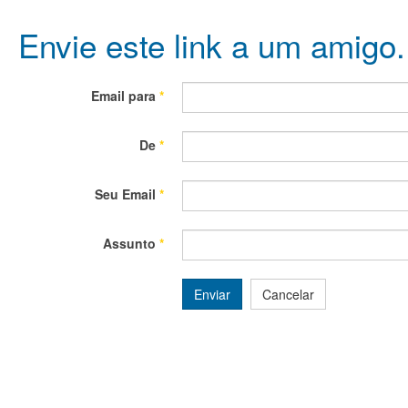
Envie este link a um amigo
Email para
*
De
*
Seu Email
*
Assunto
*
Enviar
Cancelar