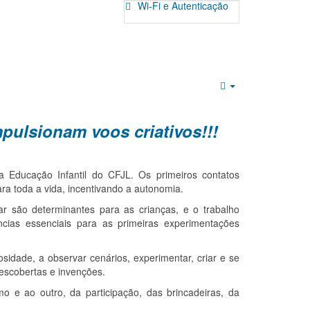
Wi-Fi e Autenticação
Empty
impulsionam voos criativos!!!
 na Educação Infantil do CFJL. Os primeiros contatos
a toda a vida, incentivando a autonomia.
ar são determinantes para as crianças, e o trabalho
ncias essenciais para as primeiras experimentações
sidade, a observar cenários, experimentar, criar e se
escobertas e invenções.
 e ao outro, da participação, das brincadeiras, da