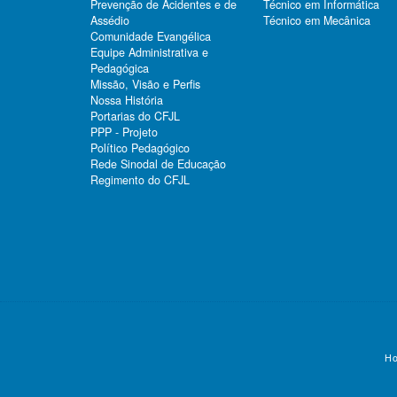
Prevenção de Acidentes e de
Técnico em Informática
Assédio
Técnico em Mecânica
Comunidade Evangélica
Equipe Administrativa e
Pedagógica
Missão, Visão e Perfis
Nossa História
Portarias do CFJL
PPP - Projeto
Político Pedagógico
Rede Sinodal de Educação
Regimento do CFJL
Ho