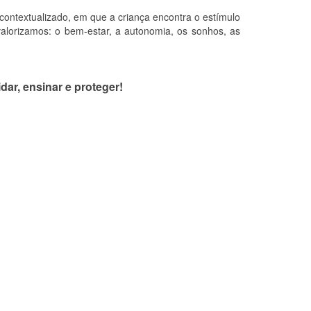
ontextualizado, em que a criança encontra o estímulo
valorizamos: o bem-estar, a autonomia, os sonhos, as
dar, ensinar e proteger!