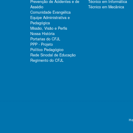
Prevenção de Acidentes e de
Técnico em Informática
Assédio
Técnico em Mecânica
Comunidade Evangélica
Equipe Administrativa e
Pedagógica
Missão, Visão e Perfis
Nossa História
Portarias do CFJL
PPP - Projeto
Político Pedagógico
Rede Sinodal de Educação
Regimento do CFJL
Ho