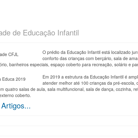
ade de Educação Infantil
O prédio da Educação Infantil está localizado ju
conforto das crianças com berçário, sala de ama
rio, banheiros especiais, espaço coberto para recreação, solário e pa
Em 2019 a estrutura da Educação Infantil é amp
atender melhor até 100 crianças da pré-escola,
m quatro salas de aula, sala multifuncional, sala de dança, cozinha, r
externo coberto.
Artigos...