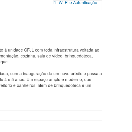
Wi-Fi e Autenticação
nto à unidade CFJL com toda infraestrutura voltada ao
mentação, cozinha, sala de vídeo, brinquedoteca,
rque.
liada, com a inauguração de um novo prédio e passa a
 de 4 e 5 anos. Um espaço amplo e moderno, que
efeitório e banheiros, além de brinquedoteca e um