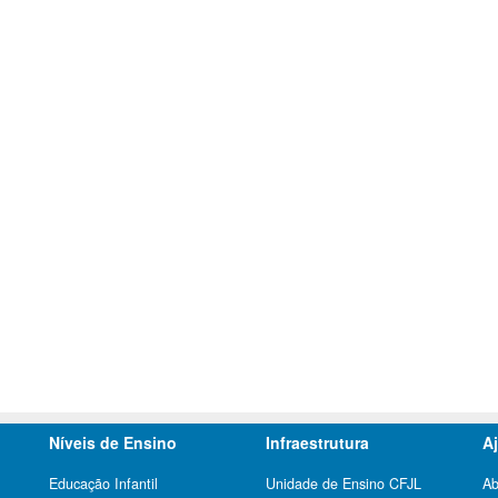
Níveis de Ensino
Infraestrutura
A
Educação Infantil
Unidade de Ensino CFJL
Ab