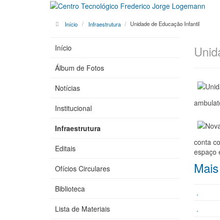
Início
Infraestrutura
Unidade de Educação Infantil
Início
Unid
Álbum de Fotos
Notícias
ambulató
Institucional
Infraestrutura
conta co
Editais
espaço 
Mais 
Ofícios Circulares
Biblioteca
.
Lista de Materiais
.