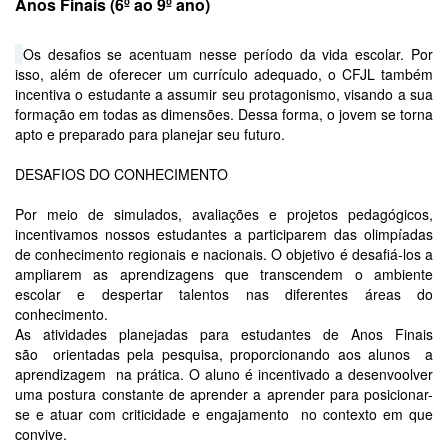
Anos Finais (6º ao 9º ano)
Os desafios se acentuam nesse período da vida escolar. Por
isso, além de oferecer um currículo adequado, o CFJL também
incentiva o estudante a assumir seu protagonismo, visando a sua
formação em todas as dimensões. Dessa forma, o jovem se torna
apto e preparado para planejar seu futuro.​
DESAFIOS DO CONHECIMENTO
Por meio de simulados, avaliações e projetos pedagógicos,
incentivamos nossos estudantes a participarem das olimpíadas
de conhecimento regionais e nacionais. O objetivo é desafiá-los a
ampliarem as aprendizagens que transcendem o ambiente
escolar e despertar talentos nas diferentes áreas do
conhecimento.
As atividades planejadas para estudantes de Anos Finais
são orientadas pela pesquisa, proporcionando aos alunos a
aprendizagem na prática. O aluno é incentivado a desenvoolver
uma postura constante de aprender a aprender para posicionar-
se e atuar com criticidade e engajamento no contexto em que
convive.