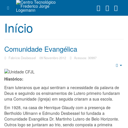
Início
Comunidade Evangélica
Fabrício Desbessel
09 Novembro 2012
Acessos: 30997
Emp
Histórico:
Eram luteranos que aqui sentiram a necessidade da palavra de
Deus e seguindo os ensinamentos de Lutero primeiro fundaram
uma Comunidade (Igreja) em seguida criaram a sua escola.
Em 1928, na casa de Henrique Glaudy com a presença de
Bertholdo Ullmann e Edmundo Desbessel foi fundada a
Comunidade Evangélica Dr. Martinho Lutero de Belo Horizonte.
Outros logo se juntaram ao trio, sendo composta a primeira