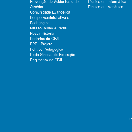
Prevenção de Acidentes e de
Técnico em Informática
Assédio
Técnico em Mecânica
Comunidade Evangélica
Equipe Administrativa e
Pedagógica
Missão, Visão e Perfis
Nossa História
Portarias do CFJL
PPP - Projeto
Político Pedagógico
Rede Sinodal de Educação
Regimento do CFJL
Ho