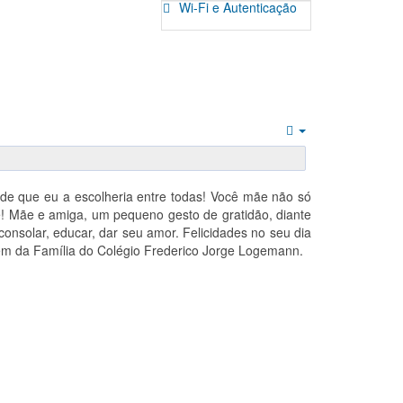
Wi-Fi e Autenticação
Empty
 de que eu a escolheria entre todas! Você mãe não só
ocê! Mãe e amiga, um pequeno gesto de gratidão, diante
consolar, educar, dar seu amor. Felicidades no seu dia
gem da Família do Colégio Frederico Jorge Logemann.