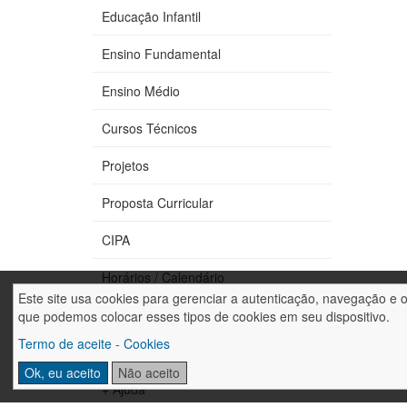
Educação Infantil
Ensino Fundamental
Ensino Médio
Cursos Técnicos
Projetos
Proposta Curricular
CIPA
Horários / Calendário
Este site usa cookies para gerenciar a autenticação, navegação e 
Fale conosco
que podemos colocar esses tipos de cookies em seu dispositivo.
Termo de aceite - Cookies
Trabalhe conosco
Ok, eu aceito
Não aceito
+ Ajuda