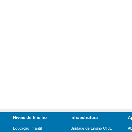
Níveis de Ensino
Infraestrutura
A
Educação Infantil
Unidade de Ensino CFJL
Ab