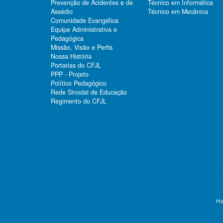
Prevenção de Acidentes e de
Técnico em Informática
Assédio
Técnico em Mecânica
Comunidade Evangélica
Equipe Administrativa e
Pedagógica
Missão, Visão e Perfis
Nossa História
Portarias do CFJL
PPP - Projeto
Político Pedagógico
Rede Sinodal de Educação
Regimento do CFJL
Ho