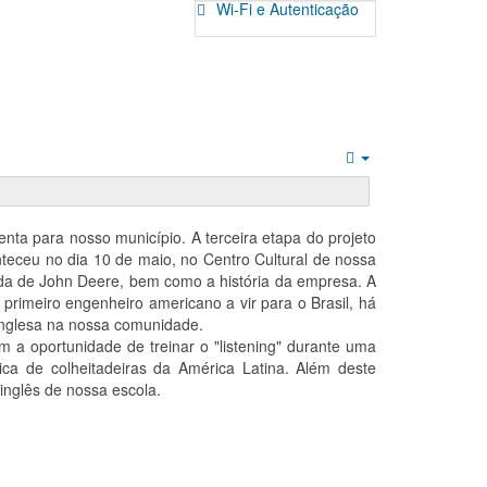
Wi-Fi e Autenticação
Empty
nta para nosso município. A terceira etapa do projeto
eceu no dia 10 de maio, no Centro Cultural de nossa
ida de John Deere, bem como a história da empresa. A
primeiro engenheiro americano a vir para o Brasil, há
inglesa na nossa comunidade.
m a oportunidade de treinar o "listening" durante uma
a de colheitadeiras da América Latina. Além deste
inglês de nossa escola.