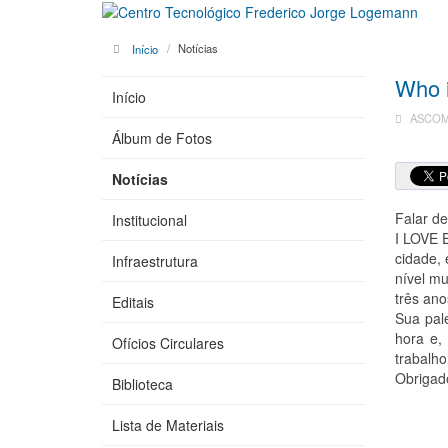
Início
Notícias
Who 
Início
ASCOM 
Álbum de Fotos
Notícias
Falar de
Institucional
I LOVE 
cidade,
Infraestrutura
nível mu
três an
Editais
Sua pale
hora e,
Ofícios Circulares
trabalh
Obrigad
Biblioteca
Lista de Materiais