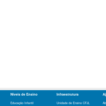
Níveis de Ensino
Infraestrutura
A
Educação Infantil
Unidade de Ensino CFJL
Ab