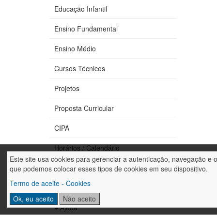
Educação Infantil
Ensino Fundamental
Ensino Médio
Cursos Técnicos
Projetos
Proposta Curricular
CIPA
Horários / Calendário
Este site usa cookies para gerenciar a autenticação, navegação e 
Fale conosco
que podemos colocar esses tipos de cookies em seu dispositivo.
Termo de aceite - Cookies
Trabalhe conosco
Ok, eu aceito
Não aceito
+ Ajuda