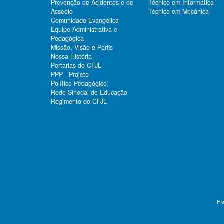
Prevenção de Acidentes e de
Técnico em Informática
Assédio
Técnico em Mecânica
Comunidade Evangélica
Equipe Administrativa e
Pedagógica
Missão, Visão e Perfis
Nossa História
Portarias do CFJL
PPP - Projeto
Político Pedagógico
Rede Sinodal de Educação
Regimento do CFJL
Ho