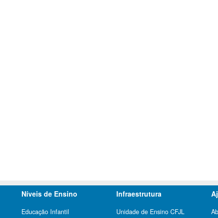
Níveis de Ensino
Infraestrutura
A
Educação Infantil
Unidade de Ensino CFJL
Ab