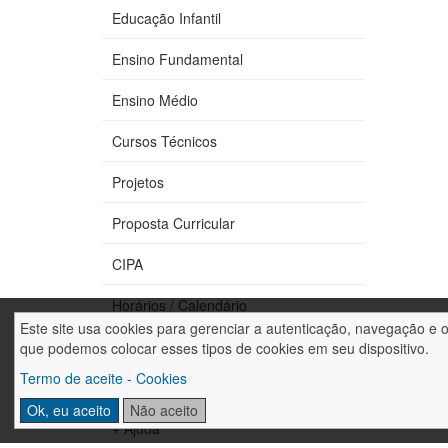
Educação Infantil
Ensino Fundamental
Ensino Médio
Cursos Técnicos
Projetos
Proposta Curricular
CIPA
Horários / Calendário
Este site usa cookies para gerenciar a autenticação, navegação e 
Fale conosco
que podemos colocar esses tipos de cookies em seu dispositivo.
Termo de aceite - Cookies
Trabalhe conosco
Ok, eu aceito
Não aceito
+ Ajuda