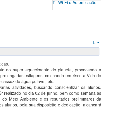
Wi-Fi e Autenticação
Empty
icas.
ante do super aquecimento do planeta, provocando a
 prolongadas estiagens, colocando em risco a Vida do
scassez de água potável, etc.
rias atividades, buscando conscientizar os alunos.
" realizado no dia 02 de junho, bem como semana as
a do Meio Ambiente e os resultados preliminares da
s alunos, pela sua disposição e dedicação, alcançará