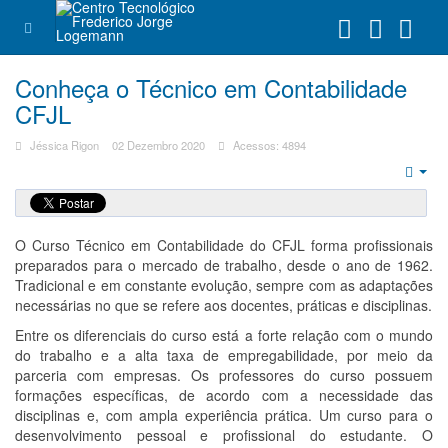
Conheça o Técnico em Contabilidade
CFJL
Jéssica Rigon
02 Dezembro 2020
Acessos: 4894
Emp
O Curso Técnico em Contabilidade do CFJL forma profissionais
preparados para o mercado de trabalho, desde o ano de 1962.
Tradicional e em constante evolução, sempre com as adaptações
necessárias no que se refere aos docentes, práticas e disciplinas.
Entre os diferenciais do curso está a forte relação com o mundo
do trabalho e a alta taxa de empregabilidade, por meio da
parceria com empresas. Os professores do curso possuem
formações específicas, de acordo com a necessidade das
disciplinas e, com ampla experiência prática. Um curso para o
desenvolvimento pessoal e profissional do estudante. O