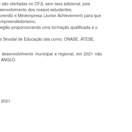
e são ofertadas no CFJL sem taxa adicional, pois
senvolvimento dos nossos estudantes;
prendiz e Miniempresa (Junior Achievement) para que
o empreendedorismo;
região proporcionando uma formação qualificada e o
ede Sinodal de Educação tais como: ONASE, ATESE,
 desenvolvimento municipal e regional, em 2021 não
al ANGLO.
 2021.