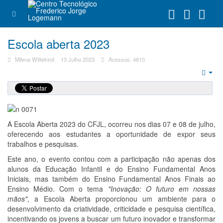
Escola aberta 2023
Milena Wittekind
13 Julho 2023
Acessos: 4810
Emp
A Escola Aberta 2023 do CFJL, ocorreu nos dias 07 e 08 de julho,
oferecendo aos estudantes a oportunidade de expor seus
trabalhos e pesquisas.
Este ano, o evento contou com a participação não apenas dos
alunos da Educação Infantil e do Ensino Fundamental Anos
Iniciais, mas também do Ensino Fundamental Anos Finais ao
Ensino Médio. Com o tema
"Inovação: O futuro em nossas
mãos"
, a Escola Aberta proporcionou um ambiente para o
desenvolvimento da criatividade, criticidade e pesquisa científica,
incentivando os jovens a buscar um futuro inovador e transformar