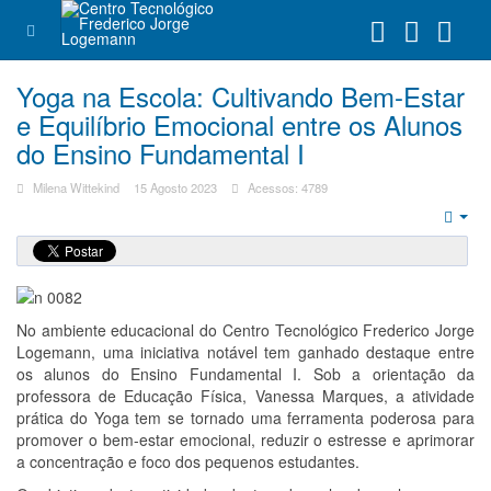
Yoga na Escola: Cultivando Bem-Estar
e Equilíbrio Emocional entre os Alunos
do Ensino Fundamental I
Milena Wittekind
15 Agosto 2023
Acessos: 4789
Emp
No ambiente educacional do Centro Tecnológico Frederico Jorge
Logemann, uma iniciativa notável tem ganhado destaque entre
os alunos do Ensino Fundamental I. Sob a orientação da
professora de Educação Física, Vanessa Marques, a atividade
prática do Yoga tem se tornado uma ferramenta poderosa para
promover o bem-estar emocional, reduzir o estresse e aprimorar
a concentração e foco dos pequenos estudantes.