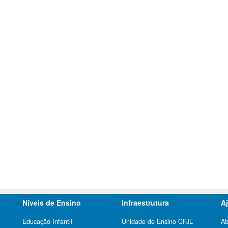
Níveis de Ensino
Infraestrutura
A
Educação Infantil
Unidade de Ensino CFJL
Ab