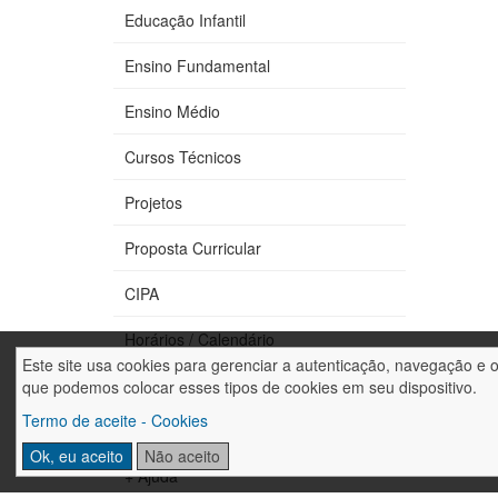
Educação Infantil
Ensino Fundamental
Ensino Médio
Cursos Técnicos
Projetos
Proposta Curricular
CIPA
Horários / Calendário
Este site usa cookies para gerenciar a autenticação, navegação e 
Fale conosco
que podemos colocar esses tipos de cookies em seu dispositivo.
Termo de aceite - Cookies
Trabalhe conosco
Ok, eu aceito
Não aceito
+ Ajuda