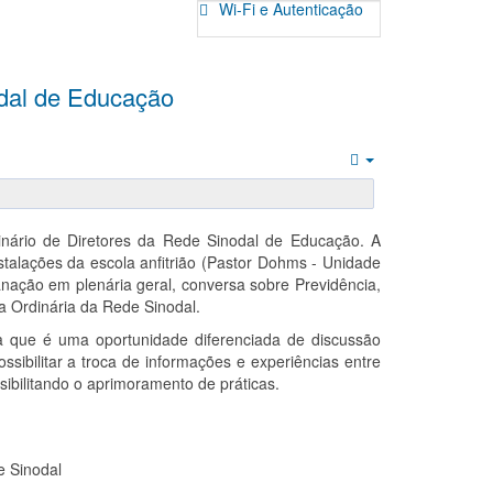
Wi-Fi e Autenticação
odal de Educação
Empty
nário de Diretores da Rede Sinodal de Educação. A
talações da escola anfitrião (Pastor Dohms - Unidade
anação em plenária geral, conversa sobre Previdência,
a Ordinária da Rede Sinodal.
 que é uma oportunidade diferenciada de discussão
sibilitar a troca de informações e experiências entre
ibilitando o aprimoramento de práticas.
e Sinodal