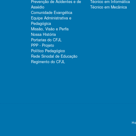
Prevenção de Acidentes e de
Técnico em Informática
Assédio
Técnico em Mecânica
Comunidade Evangélica
Equipe Administrativa e
Pedagógica
Missão, Visão e Perfis
Nossa História
Portarias do CFJL
PPP - Projeto
Político Pedagógico
Rede Sinodal de Educação
Regimento do CFJL
Ho