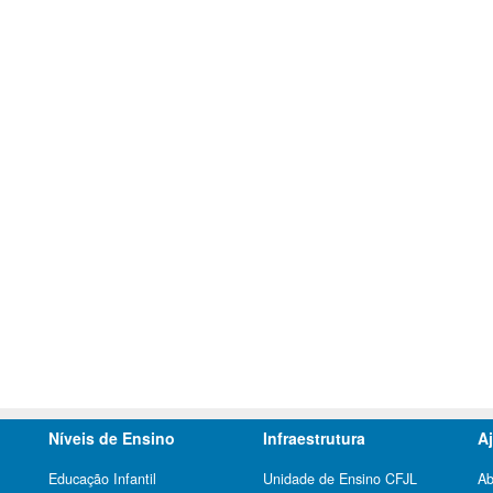
Níveis de Ensino
Infraestrutura
A
Educação Infantil
Unidade de Ensino CFJL
Ab