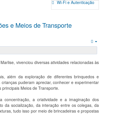
Wi-Fi e Autenticação
es e Meios de Transporte
Empty
arlise, vivenciou diversas atividades relacionadas às
iais, além da exploração de diferentes brinquedos e
s crianças puderam apreciar, conhecer e experimentar
principais Meios de Transporte.
 a concentração, a criatividade e a imaginação dos
o da socialização, da interação entre os colegas, da
xturas, tudo isso por meio de brincadeiras e propostas