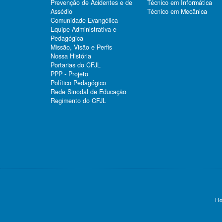
Prevenção de Acidentes e de
Técnico em Informática
Assédio
Técnico em Mecânica
Comunidade Evangélica
Equipe Administrativa e
Pedagógica
Missão, Visão e Perfis
Nossa História
Portarias do CFJL
PPP - Projeto
Político Pedagógico
Rede Sinodal de Educação
Regimento do CFJL
Ho