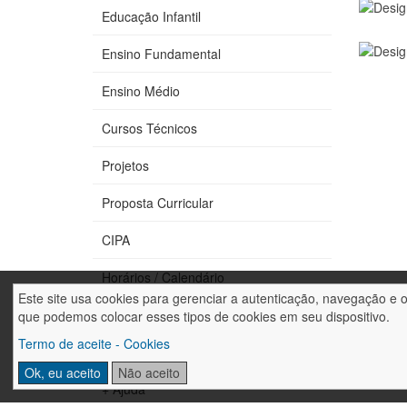
Educação Infantil
Ensino Fundamental
Ensino Médio
Cursos Técnicos
Projetos
Proposta Curricular
CIPA
Horários / Calendário
Este site usa cookies para gerenciar a autenticação, navegação e 
Fale conosco
que podemos colocar esses tipos de cookies em seu dispositivo.
Termo de aceite - Cookies
Trabalhe conosco
Ok, eu aceito
Não aceito
+ Ajuda