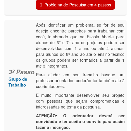
Problema de Pesquisa em 4 passos
Após identificar um problema, se for de seu
desejo encontre parceiros para trabalhar com
você, lembrando que na Escola Aberta para
alunos de 6º e 7º ano os projetos podem ser
desenvolvidos com 1 aluno ou até 4 alunos,
para alunos do 8º ano ao até o ensino técnico
os grupos podem ser formados a partir de 1
até 3 integrantes.
3º Passo
Para ajudar em seu trabalho busque um
Grupo de
professor orientador, poderão ter também até 2
Trabalho
coorientadores.
É muito importante desenvolver seu projeto
com pessoas que sejam comprometidas e
interessadas no tema da pesquisa.
ATENÇÃO: O orientador deverá ser
convidado e ter aceito o convite para assim
fazer a inscrição.