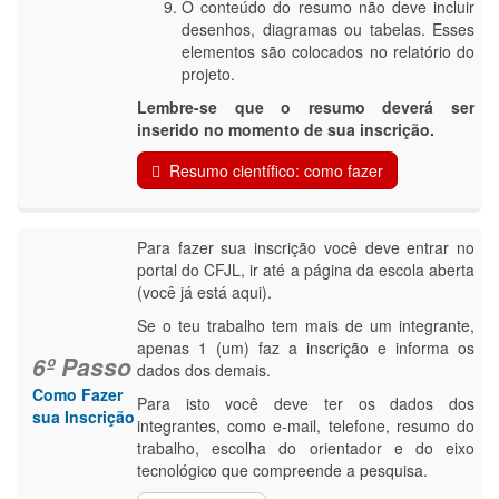
O conteúdo do resumo não deve incluir
desenhos, diagramas ou tabelas. Esses
elementos são colocados no relatório do
projeto.
Lembre-se que o resumo deverá ser
inserido no momento de sua inscrição.
Resumo científico: como fazer
Para fazer sua inscrição você deve entrar no
portal do CFJL, ir até a página da escola aberta
(você já está aqui).
Se o teu trabalho tem mais de um integrante,
apenas 1 (um) faz a inscrição e informa os
6º Passo
dados dos demais.
Como Fazer
Para isto você deve ter os dados dos
sua Inscrição
integrantes, como e-mail, telefone, resumo do
trabalho, escolha do orientador e do eixo
tecnológico que compreende a pesquisa.