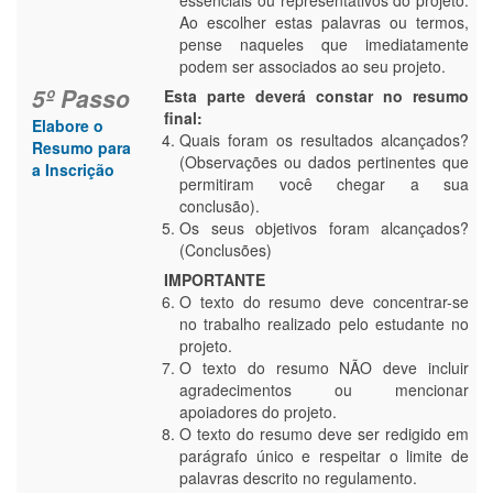
Ao escolher estas palavras ou termos,
pense naqueles que imediatamente
podem ser associados ao seu projeto.
5º Passo
Esta parte deverá constar no resumo
final:
Elabore o
Quais foram os resultados alcançados?
Resumo para
(Observações ou dados pertinentes que
a Inscrição
permitiram você chegar a sua
conclusão).
Os seus objetivos foram alcançados?
(Conclusões)
IMPORTANTE
O texto do resumo deve concentrar-se
no trabalho realizado pelo estudante no
projeto.
O texto do resumo NÃO deve incluir
agradecimentos ou mencionar
apoiadores do projeto.
O texto do resumo deve ser redigido em
parágrafo único e respeitar o limite de
palavras descrito no regulamento.