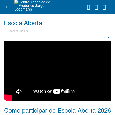
Escola Aberta
Acessos: 34499
Emp
Como participar do Escola Aberta 2026