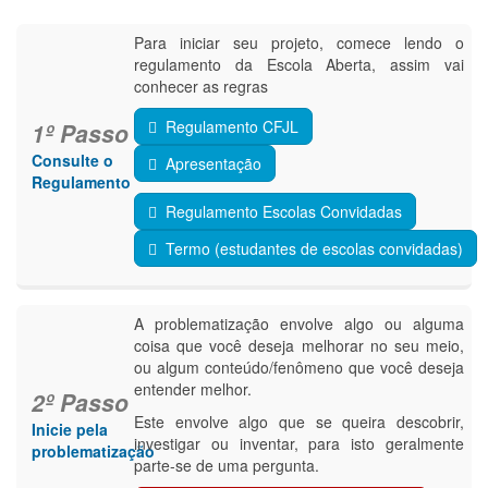
Para iniciar seu projeto, comece lendo o
regulamento da Escola Aberta, assim vai
conhecer as regras
Regulamento CFJL
1º Passo
Consulte o
Apresentação
Regulamento
Regulamento Escolas Convidadas
Termo (estudantes de escolas convidadas)
A problematização envolve algo ou alguma
coisa que você deseja melhorar no seu meio,
ou algum conteúdo/fenômeno que você deseja
entender melhor.
2º Passo
Este envolve algo que se queira descobrir,
Inicie pela
investigar ou inventar, para isto geralmente
problematização
parte-se de uma pergunta.