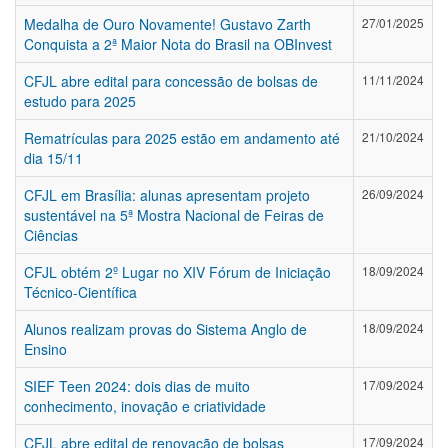
Medalha de Ouro Novamente! Gustavo Zarth
27/01/2025
Conquista a 2ª Maior Nota do Brasil na OBInvest
CFJL abre edital para concessão de bolsas de
11/11/2024
estudo para 2025
Rematrículas para 2025 estão em andamento até
21/10/2024
dia 15/11
CFJL em Brasília: alunas apresentam projeto
26/09/2024
sustentável na 5ª Mostra Nacional de Feiras de
Ciências
CFJL obtém 2º Lugar no XIV Fórum de Iniciação
18/09/2024
Técnico-Científica
Alunos realizam provas do Sistema Anglo de
18/09/2024
Ensino
SIEF Teen 2024: dois dias de muito
17/09/2024
conhecimento, inovação e criatividade
CFJL abre edital de renovação de bolsas
17/09/2024