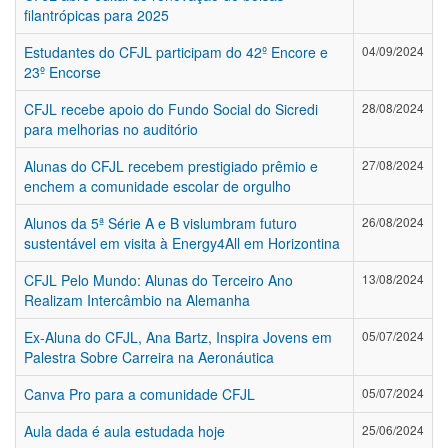
filantrópicas para 2025
Estudantes do CFJL participam do 42º Encore e
04/09/2024
23º Encorse
CFJL recebe apoio do Fundo Social do Sicredi
28/08/2024
para melhorias no auditório
Alunas do CFJL recebem prestigiado prêmio e
27/08/2024
enchem a comunidade escolar de orgulho
Alunos da 5ª Série A e B vislumbram futuro
26/08/2024
sustentável em visita à Energy4All em Horizontina
CFJL Pelo Mundo: Alunas do Terceiro Ano
13/08/2024
Realizam Intercâmbio na Alemanha
Ex-Aluna do CFJL, Ana Bartz, Inspira Jovens em
05/07/2024
Palestra Sobre Carreira na Aeronáutica
Canva Pro para a comunidade CFJL
05/07/2024
Aula dada é aula estudada hoje
25/06/2024