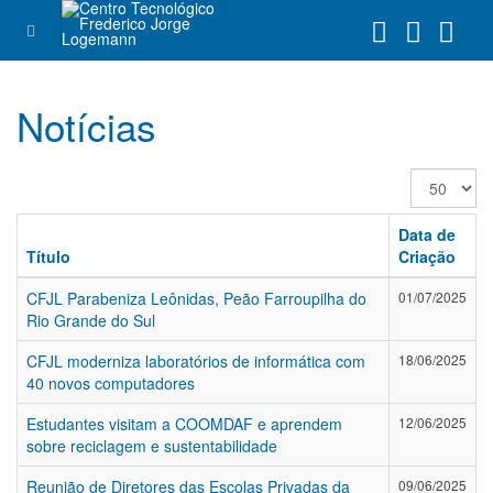
Notícias
Exibir
#
Data de
Título
Criação
CFJL Parabeniza Leônidas, Peão Farroupilha do
01/07/2025
Rio Grande do Sul
CFJL moderniza laboratórios de informática com
18/06/2025
40 novos computadores
Estudantes visitam a COOMDAF e aprendem
12/06/2025
sobre reciclagem e sustentabilidade
Reunião de Diretores das Escolas Privadas da
09/06/2025