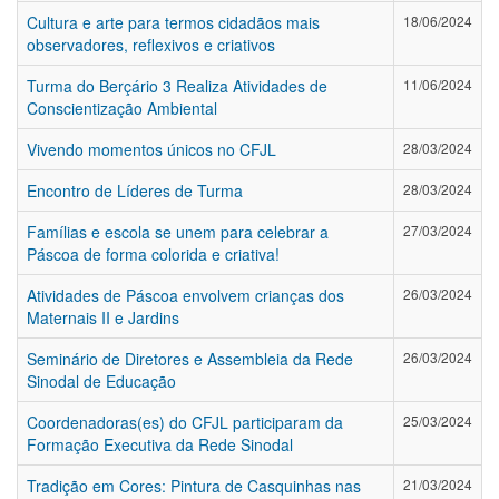
Cultura e arte para termos cidadãos mais
18/06/2024
observadores, reflexivos e criativos
Turma do Berçário 3 Realiza Atividades de
11/06/2024
Conscientização Ambiental
Vivendo momentos únicos no CFJL
28/03/2024
Encontro de Líderes de Turma
28/03/2024
Famílias e escola se unem para celebrar a
27/03/2024
Páscoa de forma colorida e criativa!
Atividades de Páscoa envolvem crianças dos
26/03/2024
Maternais II e Jardins
Seminário de Diretores e Assembleia da Rede
26/03/2024
Sinodal de Educação
Coordenadoras(es) do CFJL participaram da
25/03/2024
Formação Executiva da Rede Sinodal
Tradição em Cores: Pintura de Casquinhas nas
21/03/2024