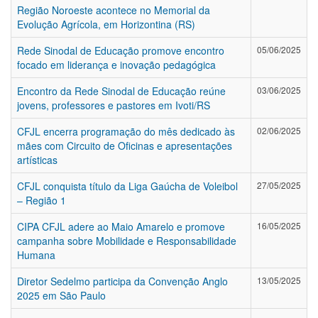
Região Noroeste acontece no Memorial da
Evolução Agrícola, em Horizontina (RS)
Rede Sinodal de Educação promove encontro
05/06/2025
focado em liderança e inovação pedagógica
Encontro da Rede Sinodal de Educação reúne
03/06/2025
jovens, professores e pastores em Ivoti/RS
CFJL encerra programação do mês dedicado às
02/06/2025
mães com Circuito de Oficinas e apresentações
artísticas
CFJL conquista título da Liga Gaúcha de Voleibol
27/05/2025
– Região 1
CIPA CFJL adere ao Maio Amarelo e promove
16/05/2025
campanha sobre Mobilidade e Responsabilidade
Humana
Diretor Sedelmo participa da Convenção Anglo
13/05/2025
2025 em São Paulo