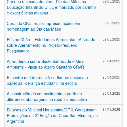
Carinho em cada detalhe - Dia das Mães na
09/05/2025
Educação Infantil do CFJL é marcado por carinho
e experiências afetivas
Coral do CFJL realiza apresentações em
08/05/2025
homenagem ao Dia das Mães
Pés no Chão – Estudantes Apresentam Atividade
02/05/2025
sobre Aterramento no Projeto Pequeno
Pesquisador
Aprendendo sobre Sustentabilidade e Meio
28/04/2025
Ambiente - Visita ao Aterro Sanitário CRVR
Encontro de Líderes e Vice-líderes destaca o
25/04/2025
papel da liderança estudantil na escola
A construção do conhecimento a partir de
25/04/2025
diferentes abordagens na robótica educativa
Equipes do Voleibol Horizontina/CFJL Conquistam
14/04/2025
Premiações na 2ª Edição da Copa San Vicente, na
Argentina