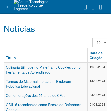
Notícias
Exibir
#
Data de
Título
Criação
Culinária Bilíngue no Maternal II: Cookies como
19/03/2024
Ferramenta de Aprendizado
Turmas de Maternal II e Jardim Exploram
14/03/2024
Robótica Educacional
Comemorações dos 95 anos de CFJL
04/03/2024
CFJL é reconhecida como Escola de Referência
01/03/2024
Google