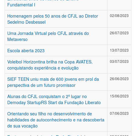
Fundamental I
Homenagem pelos 50 anos de CFJL ao Diretor
02/08/2023
Sedelmo Desbessel
Uma Jornada Virtual pelo CFJL através do
26/07/2023
Metaverso
Escola aberta 2023
13/07/2023
Voleibol Horizontina brilha na Copa AVATES,
03/07/2023
conquistando experiência e evolução
SIEF TEEN uniu mais de 600 jovens em prol da
26/06/2023
perspectiva de um futuro promissor
Alunas do CFJL conquistam o 2º lugar no
15/06/2023
Demoday StartupRS Start da Fundação Liberato
Orientando seu filho no desenvolvimento de
07/06/2023
habilidades de autoconhecimento e na descoberta
de sua vocação