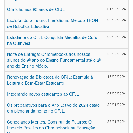
Gratidão aos 95 anos de CFJL
01/03/2024
Explorando o Futuro: Imersão no Método TRON
23/02/2024
de Robótica Educativa
Estudante do CFJL Conquista Medalha de Ouro
22/02/2024
na OBInvest
Noite de Entrega: Chromebooks aos nossos
20/02/2024
alunos do 9º ano do Ensino Fundamental até o 2º
ano do Ensino Médio.
Renovação da Biblioteca do CFJL: Estímulo à
16/02/2024
Leitura e Bem-Estar Estudantil
Integrando novos estudantes ao CFJL
06/02/2024
Os preparativos para o Ano Letivo de 2024 estão
30/01/2024
em pleno andamento no CFJL.
Conectando Mentes, Construindo Futuros: O
22/01/2024
Impacto Positivo do Chromebook na Educação