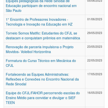
Equipes pedagógicas da Rede Sinodal de
05/06/2023
Educação participam de encontro nacional em
São Paulo
1° Encontro de Professores Inovadores -
01/06/2023
Tecnologia e Inovação na Educação em HZ
Torneio Somos Matific: Estudantes do CFJL se
29/05/2023
destacam e conquistam prêmios em matemática
Renovação de parceria impulsiona o Projeto
23/05/2023
Movidos- Voleibol Horizontina
Formatura do Curso Técnico em Mecânica do
22/05/2023
CFJL
Fortalecendo as Equipes Administrativas:
17/05/2023
Reflexões e Conexões no Encontro Nacional da
Rede Sinodal
Equipe do CFJL/FAHOR percorrendo escolas do
16/05/2023
Ensino Médio para convidar e divulgar o SIEF
TEEN